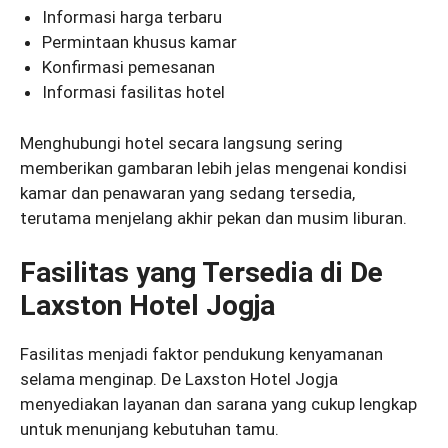
Informasi harga terbaru
Permintaan khusus kamar
Konfirmasi pemesanan
Informasi fasilitas hotel
Menghubungi hotel secara langsung sering
memberikan gambaran lebih jelas mengenai kondisi
kamar dan penawaran yang sedang tersedia,
terutama menjelang akhir pekan dan musim liburan.
Fasilitas yang Tersedia di De
Laxston Hotel Jogja
Fasilitas menjadi faktor pendukung kenyamanan
selama menginap. De Laxston Hotel Jogja
menyediakan layanan dan sarana yang cukup lengkap
untuk menunjang kebutuhan tamu.