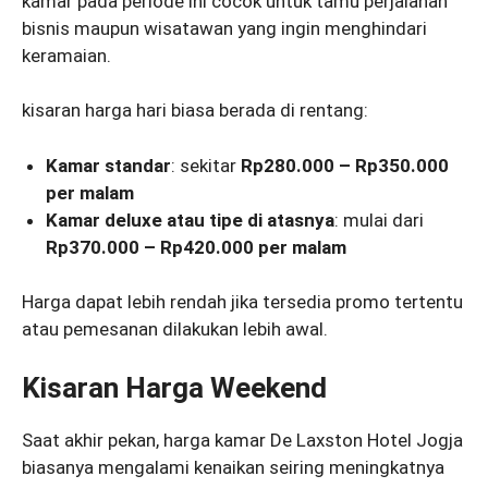
kamar pada periode ini cocok untuk tamu perjalanan
bisnis maupun wisatawan yang ingin menghindari
keramaian.
kisaran harga hari biasa berada di rentang:
Kamar standar
: sekitar
Rp280.000 – Rp350.000
per malam
Kamar deluxe atau tipe di atasnya
: mulai dari
Rp370.000 – Rp420.000 per malam
Harga dapat lebih rendah jika tersedia promo tertentu
atau pemesanan dilakukan lebih awal.
Kisaran Harga Weekend
Saat akhir pekan, harga kamar De Laxston Hotel Jogja
biasanya mengalami kenaikan seiring meningkatnya