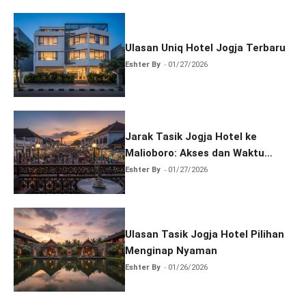
Ulasan Uniq Hotel Jogja Terbaru
Eshter By
01/27/2026
Jarak Tasik Jogja Hotel ke
Malioboro: Akses dan Waktu
Tempuh
Eshter By
01/27/2026
Ulasan Tasik Jogja Hotel Pilihan
Menginap Nyaman
Eshter By
01/26/2026